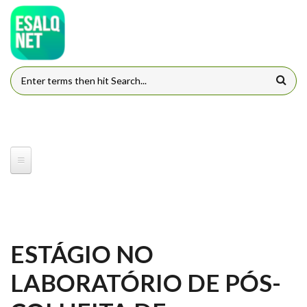
Pular para o conteúdo principal
FORMULÁRIO DE BUSCA
ESTÁGIO NO
LABORATÓRIO DE PÓS-