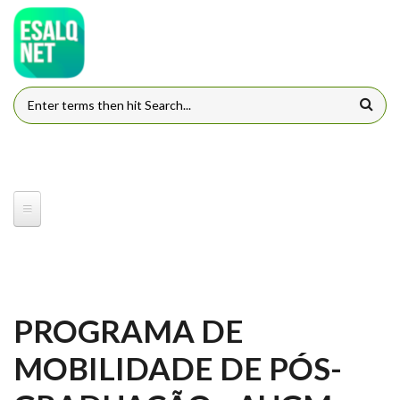
Pular para o conteúdo principal
FORMULÁRIO DE BUSCA
PROGRAMA DE
MOBILIDADE DE PÓS-