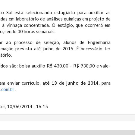
Sul está selecionando estagiário para auxiliar as
idas em laboratório de análises químicas em projeto de
o à vinhaça concentrada. O estágio, que ocorrerá em
rno, sendo 30 horas semanais.
r ao processo de seleção, alunos de Engenharia
mação prevista até junho de 2015. É necessário ter
tório.
idos são: bolsa auxílio R$ 430,00 - R$ 930,00 e vale-
em enviar currículo,
até 13 de junho de 2014,
para
.com.br
.
ter, 10/06/2014 - 16:15