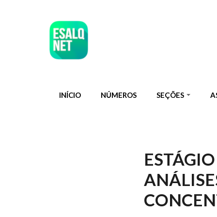
Pular para o conteúdo principal
INÍCIO
NÚMEROS
SEÇÕES
A
ESTÁGIO
ANÁLISE
CONCEN