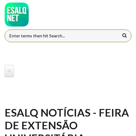
Pular para o conteúdo principal
FORMULÁRIO DE BUSCA
ESALQ NOTÍCIAS - FEIRA
DE EXTENSÃO