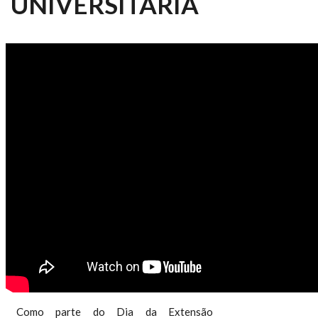
UNIVERSITÁRIA
ESALQ NOTÍCIAS 003/2014 -
FEIRA DE EXTENSÃO
UNIVERSITÁRIA
Como parte do Dia da Extensão