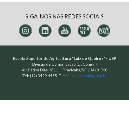
SIGA-NOS NAS REDES SOCIAIS
Escola Superior de Agricultura "Luiz de Queiroz" - USP
Divisão de Comunicação (DvComun)
Av. Pádua Dias, nº 11 – Piracicaba/SP 13418-900
Tel: (19) 3429.4485 E-mail:
acom.esalq@usp.br