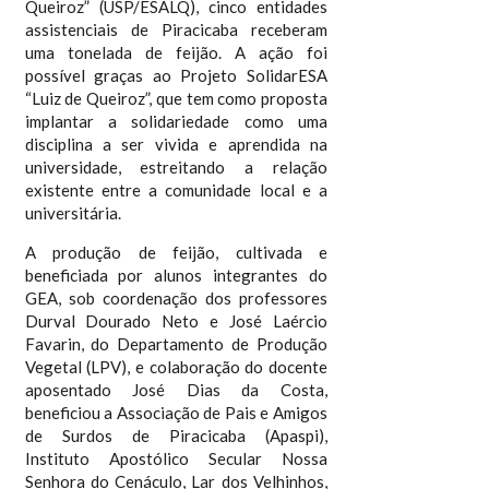
Queiroz” (USP/ESALQ), cinco entidades
assistenciais de Piracicaba receberam
uma tonelada de feijão. A ação foi
possível graças ao Projeto SolidarESA
“Luiz de Queiroz”, que tem como proposta
implantar a solidariedade como uma
disciplina a ser vivida e aprendida na
universidade, estreitando a relação
existente entre a comunidade local e a
universitária.
A produção de feijão, cultivada e
beneficiada por alunos integrantes do
GEA, sob coordenação dos professores
Durval Dourado Neto e José Laércio
Favarin, do Departamento de Produção
Vegetal (LPV), e colaboração do docente
aposentado José Dias da Costa,
beneficiou a Associação de Pais e Amigos
de Surdos de Piracicaba (Apaspi),
Instituto Apostólico Secular Nossa
Senhora do Cenáculo, Lar dos Velhinhos,