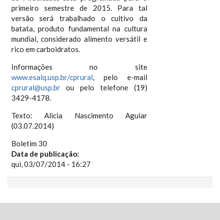
primeiro semestre de 2015. Para tal
versão será trabalhado o cultivo da
batata, produto fundamental na cultura
mundial, considerado alimento versátil e
rico em carboidratos.
Informações no site
www.esalq.usp.br/cprural
, pelo e-mail
cprural@usp.br
ou pelo telefone (19)
3429-4178.
Texto: Alicia Nascimento Aguiar
(03.07.2014)
Boletim 30
Data de publicação:
qui, 03/07/2014 - 16:27