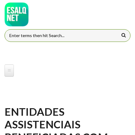
Pular para o conteúdo principal
FORMULÁRIO DE BUSCA
ENTIDADES
ASSISTENCIAIS