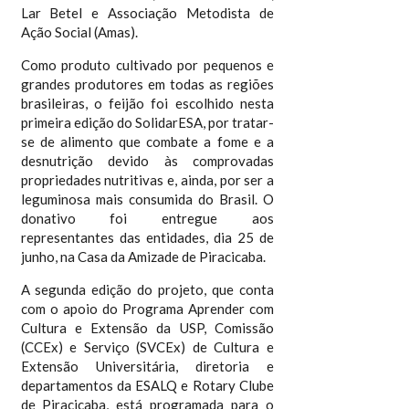
Lar Betel e Associação Metodista de
Ação Social (Amas).
Como produto cultivado por pequenos e
grandes produtores em todas as regiões
brasileiras, o feijão foi escolhido nesta
primeira edição do SolidarESA, por tratar-
se de alimento que combate a fome e a
desnutrição devido às comprovadas
propriedades nutritivas e, ainda, por ser a
leguminosa mais consumida do Brasil. O
donativo foi entregue aos
representantes das entidades, dia 25 de
junho, na Casa da Amizade de Piracicaba.
A segunda edição do projeto, que conta
com o apoio do Programa Aprender com
Cultura e Extensão da USP, Comissão
(CCEx) e Serviço (SVCEx) de Cultura e
Extensão Universitária, diretoria e
departamentos da ESALQ e Rotary Clube
de Piracicaba, está programada para o