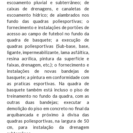
escoamento pluvial e subterrâneo; de
caixas de drenagens, e canaletas de
escoamento hídrico; de alambrados nos
fundo das quadras poliesportivas; o
fornecimento e instalações de portões de
acesso ao campo de futebol no fundo da
quadra de basquete; a execução de
quadras poliesportivas (Sub-base, base,
ligante, impermeabilizante, lama asfáltica,
resina acrílica, pintura da superfície e
faixas, drenagem, etc.); o fornecimento e
instalações de novas bandejas de
basquete; a pintura em conformidade com
as praticas esportivas. Na quadra de
basquete também está incluso o piso de
treinamento no fundo da quadra, com as
outras duas bandejas; executar a
demolição do piso em concreto no final da
arquibancada e próximo à divisa das
quadras poliesportivas, na largura de 50
cm, para instalação da drenagem