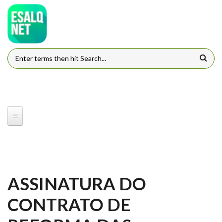
Pular para o conteúdo principal
FORMULÁRIO DE BUSCA
ASSINATURA DO
CONTRATO DE