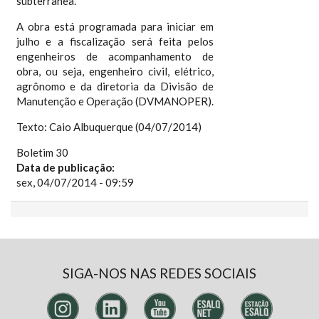
subterrânea.
A obra está programada para iniciar em
julho e a fiscalização será feita pelos
engenheiros de acompanhamento de
obra, ou seja, engenheiro civil, elétrico,
agrônomo e da diretoria da Divisão de
Manutenção e Operação (DVMANOPER).
Texto: Caio Albuquerque (04/07/2014)
Boletim 30
Data de publicação:
sex, 04/07/2014 - 09:59
SIGA-NOS NAS REDES SOCIAIS