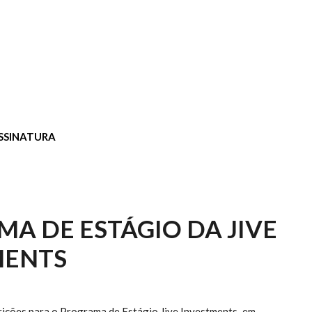
SSINATURA
A DE ESTÁGIO DA JIVE
MENTS
rições para o Programa de Estágio Jive Investments, em