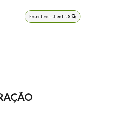
FORMULÁRIO
DE BUSCA
ERAÇÃO