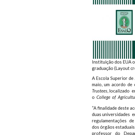
Instituição dos EUA 
graduação (Layout cr
A Escola Superior de
maio, um acordo de
Trustees
, localizado 
o
College of Agricultu
“A finalidade deste 
duas universidades 
regulamentações de c
dos órgãos estaduais 
professor do Depa