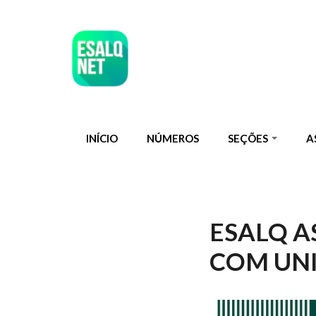
Pular para o conteúdo principal
INÍCIO
NÚMEROS
SEÇÕES
A
ESALQ A
COM UNI