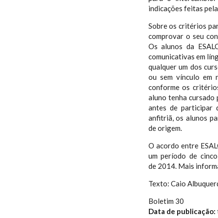
indicações feitas pela
Sobre os critérios p
comprovar o seu conhe
Os alunos da ESALQ 
comunicativas em lín
qualquer um dos curs
ou sem vínculo em n
conforme os critérios
aluno tenha cursado 
antes de participar
anfitriã, os alunos p
de origem.
O acordo entre ESAL
um período de cinco 
de 2014. Mais infor
Texto: Caio Albuque
Boletim 30
Data de publicação: