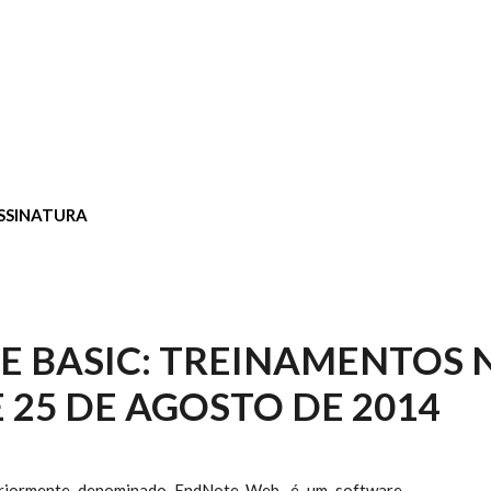
SSINATURA
 BASIC: TREINAMENTOS 
9 E 25 DE AGOSTO DE 2014
eriormente denominado EndNote Web, é um software