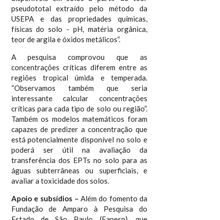
pseudototal extraído pelo método da
USEPA e das propriedades químicas,
físicas do solo - pH, matéria orgânica,
teor de argila e óxidos metálicos”.
A pesquisa comprovou que as
concentrações críticas diferem entre as
regiões tropical úmida e temperada.
“Observamos também que seria
interessante calcular concentrações
críticas para cada tipo de solo ou região”.
Também os modelos matemáticos foram
capazes de predizer a concentração que
está potencialmente disponível no solo e
poderá ser útil na avaliação da
transferência dos EPTs no solo para as
águas subterrâneas ou superficiais, e
avaliar a toxicidade dos solos.
Apoio e subsídios –
Além do fomento da
Fundação de Amparo à Pesquisa do
Estado de São Paulo (Fapesp), que