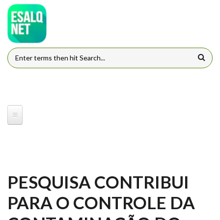
Pular para o conteúdo principal
FORMULÁRIO DE BUSCA
PESQUISA CONTRIBUI
PARA O CONTROLE DA