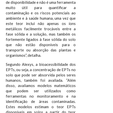
de disponibilidade e não é uma ferramenta
muito útil para quantificar a
contaminação e os riscos potenciais ao
ambiente e à saúde humana, uma vez que
este teor inclui não apenas os íons
metálicos facilmente trocáveis entre a
fase sólida e a solução, mas também os
fortemente ligados à fase sólida do solo
que não estão disponíveis para o
transporte ou absorção das plantas e
organismos”, detalha.
Segundo Alexys, a bioacessibilidade dos
EPTs, ou seja, a concentração de EPTs no
solo que pode ser absorvida pelos seres
humanos, também foi avaliada. “Além
disso, avaliamos modelos matemáticos
que podem ser utilizados como
ferramentas no monitoramento e na
identificação de áreas contaminadas.
Estes modelos estimam o teor EPTs
disponíveis em solos a partir do teor