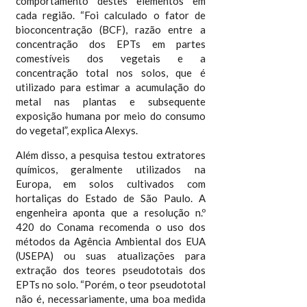
comportamento destes elementos em
cada região. “Foi calculado o fator de
bioconcentração (BCF), razão entre a
concentração dos EPTs em partes
comestíveis dos vegetais e a
concentração total nos solos, que é
utilizado para estimar a acumulação do
metal nas plantas e subsequente
exposição humana por meio do consumo
do vegetal”, explica Alexys.
Além disso, a pesquisa testou extratores
químicos, geralmente utilizados na
Europa, em solos cultivados com
hortaliças do Estado de São Paulo. A
engenheira aponta que a resolução n.º
420 do Conama recomenda o uso dos
métodos da Agência Ambiental dos EUA
(USEPA) ou suas atualizações para
extração dos teores pseudototais dos
EPTs no solo. “Porém, o teor pseudototal
não é, necessariamente, uma boa medida