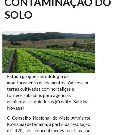
CONTAMINAÇÃO DO
SOLO
Estudo propõe metodologia de
monitoramento de elementos tóxicos em
terras cultivadas com hortaliças e
fornece subsídios para agências
ambientais reguladoras (Crédito: Sabrina
Novaes)
O Conselho Nacional do Meio Ambiente
(Conama) determina, a partir da resolução
n.º 420, as concentrações críticas ou