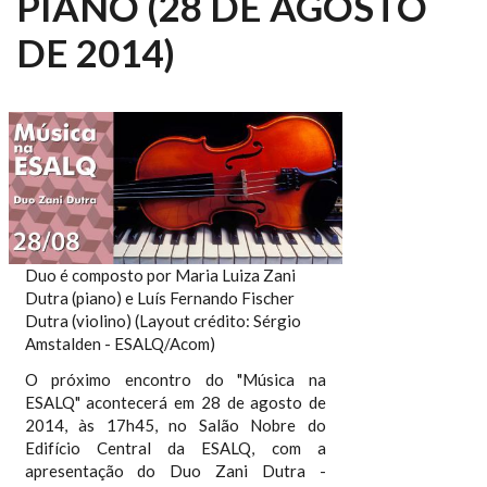
PIANO (28 DE AGOSTO
DE 2014)
Duo é composto por Maria Luiza Zani
Dutra (piano) e Luís Fernando Fischer
Dutra (violino) (Layout crédito: Sérgio
Amstalden - ESALQ/Acom)
O próximo encontro do "Música na
ESALQ" acontecerá em 28 de agosto de
2014, às 17h45, no Salão Nobre do
Edifício Central da ESALQ, com a
apresentação do Duo Zani Dutra -