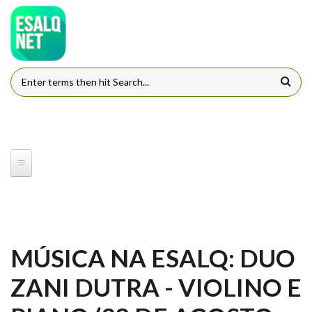
Pular para o conteúdo principal
FORMULÁRIO DE BUSCA
MÚSICA NA ESALQ: DUO
ZANI DUTRA - VIOLINO E