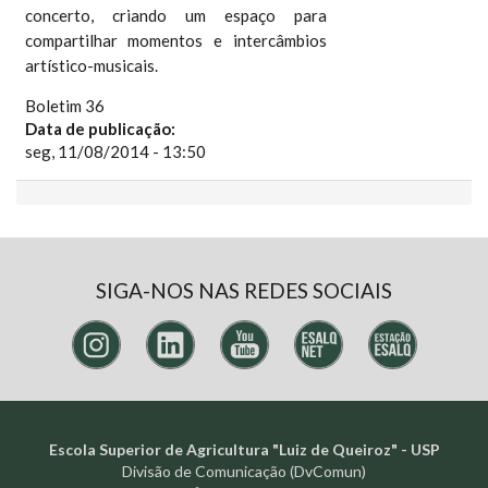
concerto, criando um espaço para
compartilhar momentos e intercâmbios
artístico-musicais.
Boletim 36
Data de publicação:
seg, 11/08/2014 - 13:50
SIGA-NOS NAS REDES SOCIAIS
Escola Superior de Agricultura "Luiz de Queiroz" - USP
Divisão de Comunicação (DvComun)