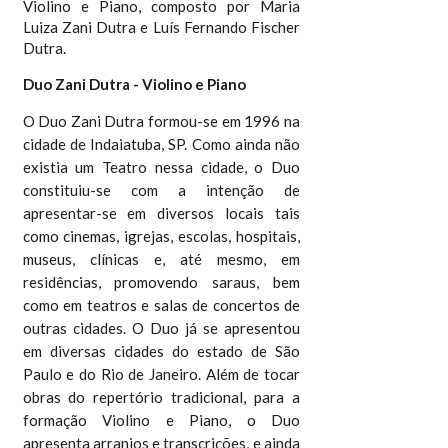
Violino e Piano, composto por Maria
Luiza Zani Dutra e Luís Fernando Fischer
Dutra.
Duo Zani Dutra - Violino e Piano
O Duo Zani Dutra formou-se em 1996 na
cidade de Indaiatuba, SP. Como ainda não
existia um Teatro nessa cidade, o Duo
constituiu-se com a intenção de
apresentar-se em diversos locais tais
como cinemas, igrejas, escolas, hospitais,
museus, clínicas e, até mesmo, em
residências, promovendo saraus, bem
como em teatros e salas de concertos de
outras cidades.
O Duo já se apresentou
em diversas cidades do estado de São
Paulo e do Rio de Janeiro. Além de tocar
obras do repertório tradicional, para a
formação Violino e Piano, o Duo
apresenta arranjos e transcrições, e ainda