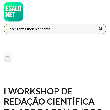
Pular para o conteúdo principal
FORMULÁRIO DE BUSCA
I WORKSHOP DE
REDAÇÃO CIENTÍFICA