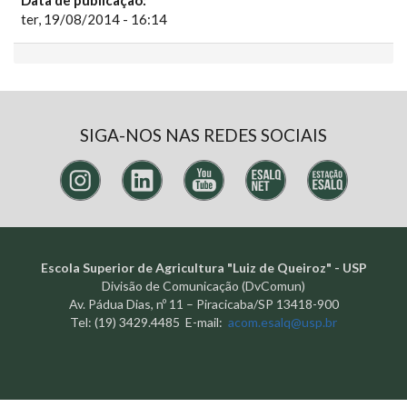
Data de publicação:
ter, 19/08/2014 - 16:14
SIGA-NOS NAS REDES SOCIAIS
Escola Superior de Agricultura "Luiz de Queiroz" - USP
Divisão de Comunicação (DvComun)
Av. Pádua Dias, nº 11 – Piracicaba/SP 13418-900
Tel: (19) 3429.4485 E-mail:
acom.esalq@usp.br