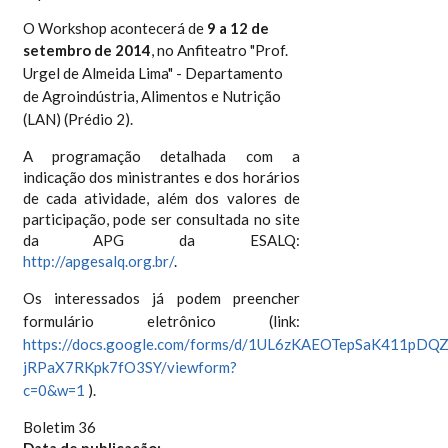
O Workshop acontecerá de
9 a 12 de
setembro de 2014
, no Anfiteatro "Prof.
Urgel de Almeida Lima" - Departamento
de Agroindústria, Alimentos e Nutrição
(LAN) (Prédio 2).
A programação detalhada com a
indicação dos ministrantes e dos horários
de cada atividade, além dos valores de
participação, pode ser consultada no site
da APG da ESALQ:
http://apgesalq.org.br/
.
Os interessados já podem preencher
formulário eletrônico (link:
https://docs.google.com/forms/d/1UL6zKAEOTepSaK411pDQ
jRPaX7RKpk7fO3SY/viewform?
c=0&w=1
)
.
Boletim 36