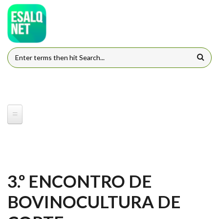
Pular para o conteúdo principal
FORMULÁRIO DE BUSCA
3.º ENCONTRO DE
BOVINOCULTURA DE