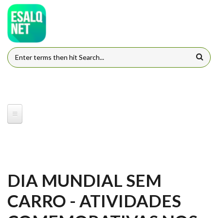
Pular para o conteúdo principal
FORMULÁRIO DE BUSCA
DIA MUNDIAL SEM
CARRO - ATIVIDADES