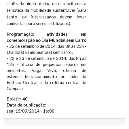
realizada ainda oficina de estencil com a
temática da mobilidade sustentável (para
tanto, os interessados devem levar
camisetas para serem estilizadas).
Programação: atividades em
comemoração ao
Dia Mundial sem Carro
- 22 de setembro de 2014: das 8h às 23h -
Dia do(a) Esalqueano(a) sem carro;
- 22 e 23 de setembro de 2014: das 8h às
13h - oficina de pequenos reparos em
bicicletas; Vaga Viva; oficina de
estencil
(estacionamento ao lado do
Edifício Central e da colônia central do
Campus
)
Boletim 40
Data de publicação:
seg, 15/09/2014 - 16:08