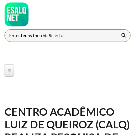
Pular para o conteúdo principal
FORMULÁRIO DE BUSCA
CENTRO ACADÊMICO
LUIZ DE QUEIROZ (CALQ)