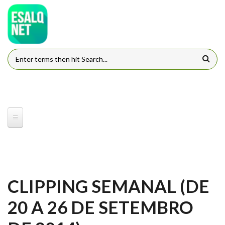
Pular para o conteúdo principal
FORMULÁRIO DE BUSCA
CLIPPING SEMANAL (DE
20 A 26 DE SETEMBRO