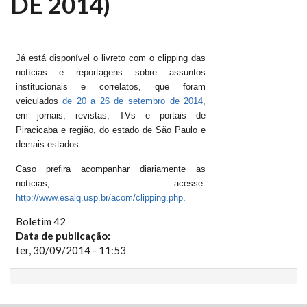
DE 2014)
Já está disponível o livreto com o clipping das
notícias e reportagens sobre assuntos
institucionais e correlatos, que foram
veiculados
de 20 a 26 de setembro de 2014
,
em jornais, revistas, TVs e portais de
Piracicaba e região, do estado de São Paulo e
demais estados.
Caso prefira acompanhar diariamente as
notícias, acesse:
http://www.esalq.usp.br/acom/clipping.php
.
Boletim 42
Data de publicação:
ter, 30/09/2014 - 11:53