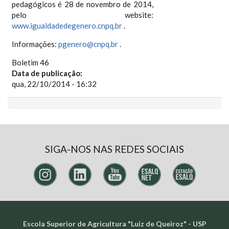
pedagógicos é 28 de novembro de 2014,
pelo website:
www.igualdadedegenero.cnpq.br
.
Informações:
pgenero@cnpq.br
.
Boletim 46
Data de publicação:
qua, 22/10/2014 - 16:32
SIGA-NOS NAS REDES SOCIAIS
Escola Superior de Agricultura "Luiz de Queiroz" - USP