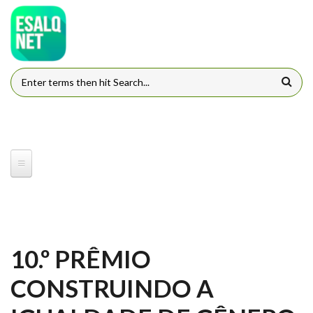
Pular para o conteúdo principal
FORMULÁRIO DE BUSCA
10.º PRÊMIO
CONSTRUINDO A