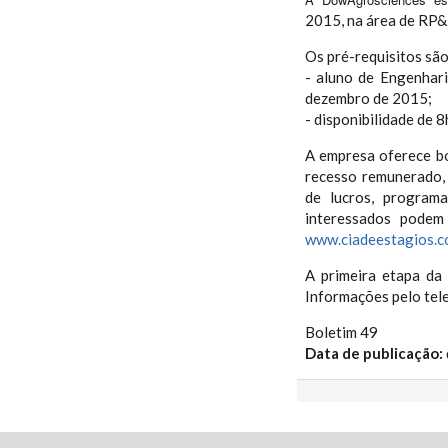
2015, na área de RP&
Os pré-requisitos são
- aluno de Engenhar
dezembro de 2015;
- disponibilidade de 8
A empresa oferece bo
recesso remunerado, 
de lucros, programa
interessados podem 
www.ciadeestagios.c
A primeira etapa da
Informações pelo tel
Boletim 49
Data de publicação: