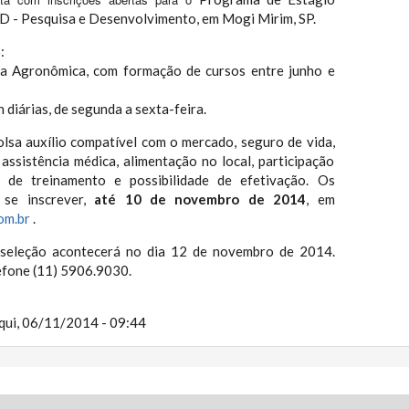
D - Pesquisa e Desenvolvimento, em Mogi Mirim, SP.
:
ia Agronômica, com formação de cursos entre junho e
h diárias, de segunda a sexta-feira.
lsa auxílio compatível com o mercado, seguro de vida,
assistência médica, alimentação no local, participação
 de treinamento e possibilidade de efetivação. Os
se inscrever,
até 10 de novembro de 2014
, em
om.br
.
 seleção acontecerá no dia 12 de novembro de 2014.
efone (11) 5906.9030.
qui, 06/11/2014 - 09:44