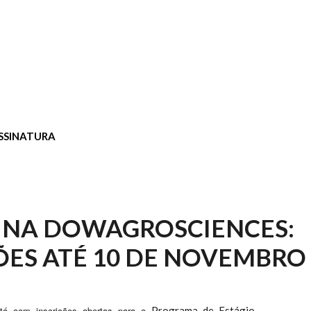
SSINATURA
 NA DOWAGROSCIENCES:
ÕES ATÉ 10 DE NOVEMBRO 
tá com inscrições abertas para o
Programa de Estágio