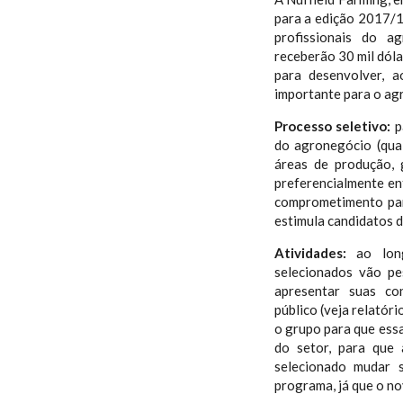
para a edição 2017/
profissionais do a
receberão 30 mil dóla
para desenvolver, 
importante para o agr
Processo seletivo:
p
do agronegócio (qual
áreas de produção, 
preferencialmente en
comprometimento par
estimula candidatos 
Atividades:
ao long
selecionados vão pe
apresentar suas co
público (veja relatór
o grupo para que ess
do setor, para que
selecionado mudar 
programa, já que o n