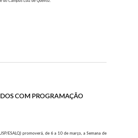
de do
Campus
Luiz de Queiroz.
BIDOS COM PROGRAMAÇÃO
” (USP/ESALQ) promoverá, de 6 a 10 de março, a Semana de