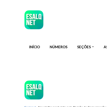
Pular para o conteúdo principal
INÍCIO
NÚMEROS
SEÇÕES
A
ESQLNET