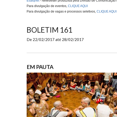
Esalqnet
- Newsletter produzida pela Divisão de Comunicação
Para divulgação de eventos,
CLIQUE AQUI
Para divulgação de vagas e processos seletivos,
CLIQUE AQUI
BOLETIM 161
De
22/02/2017
até
28/02/2017
EM PAUTA