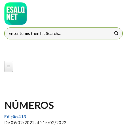
Pular para o conteúdo principal
FORMULÁRIO DE BUSCA
NÚMEROS
Edição 413
De
09/02/2022
até
15/02/2022