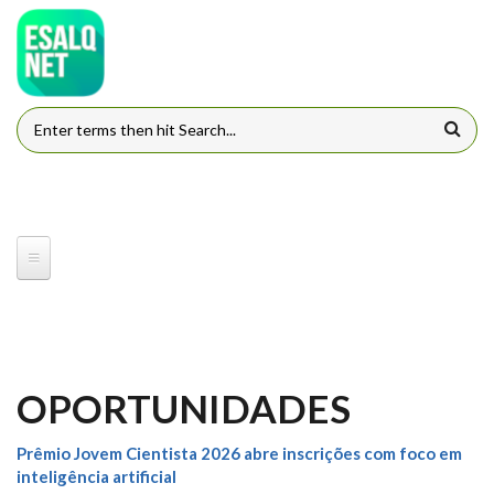
Pular para o conteúdo principal
FORMULÁRIO DE BUSCA
OPORTUNIDADES
Prêmio Jovem Cientista 2026 abre inscrições com foco em
inteligência artificial