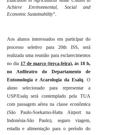
Education in Agricultural Value Chains to
Achieve Environmental, Social and
Economic Sustainability
”.
Aos alunos interessados em participar do
processo seletivo para 20th ISS, será
realizada uma reunião para esclarecimentos
no dia
17 de março (terça-feira)
, às 18 h,
no Anfiteatro do Departamento de
Entomologia e Acarologia da Esalq
. O
aluno selecionado para representar a
USP/Esalq será contemplado pela TUA
com passagem aérea na classe econômica
(São Paulo-Soekarno-Hatta Airport na
Indonésia-São Paulo), seguro viagem,
estadia e alimentação para o período do