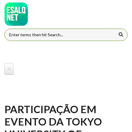
Pular para o conteúdo principal
FORMULÁRIO DE BUSCA
PARTICIPAÇÃO EM
EVENTO DA TOKYO