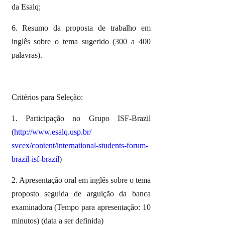
da Esalq;
6. Resumo da proposta de trabalho em
inglês sobre o tema sugerido (300 a 400
palavras).
Critérios para Seleção:
1. Participação no Grupo ISF-Brazil
(
http://www.esalq.usp.br/
svcex/content/international-
students-forum-
brazil-isf-
brazil
)
2. Apresentação oral em inglês sobre o tema
proposto seguida de arguição da banca
examinadora (Tempo para apresentação: 10
minutos) (data a ser definida)