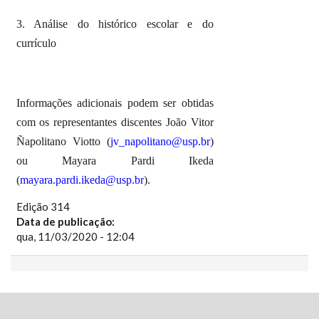
3. Análise do histórico escolar e do
currículo
Informações adicionais podem ser obtidas
com os representantes discentes João Vitor
Ñapolitano Viotto (
jv_napolitano@usp.br
)
ou Mayara Pardi Ikeda
(
mayara.pardi.ikeda@usp.br
).
Edição 314
Data de publicação:
qua, 11/03/2020 - 12:04