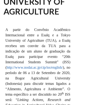
UNIVERSITY OF
AGRICULTURE
A partir do Convênio Acadêmico
Internacional entre a Esalq e a Tokyo
University of Agriculture (TUA), a Esalq
recebeu um convite da TUA para a
indicação de um aluno de graduação da
Esalq para participar evento “20th
International Students Summit” (ISS)
(
http://www.nodai.ac.jp/cip/
iss/english/
), no
período de 06 a 13 de Setembro de 2020,
na Bogor Agricultural University
(Indonesia) para discutir temas ligados a
“Alimento, Agricultura e Ambiente”. O
th
tema específico a ser discutido no 20
ISS
será: “
Linking Actions, Research and