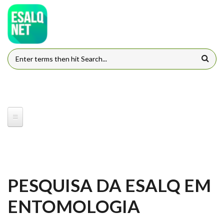
Pular para o conteúdo principal
FORMULÁRIO DE BUSCA
PESQUISA DA ESALQ EM
ENTOMOLOGIA