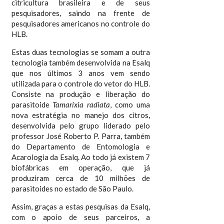
citricultura brasileira e de seus
pesquisadores, saindo na frente de
pesquisadores americanos no controle do
HLB.
Estas duas tecnologias se somam a outra
tecnologia também desenvolvida na Esalq
que nos últimos 3 anos vem sendo
utilizada para o controle do vetor do HLB.
Consiste na produção e liberação do
parasitoide
Tamarixia radiata
, como uma
nova estratégia no manejo dos citros,
desenvolvida pelo grupo liderado pelo
professor José Roberto P. Parra, também
do Departamento de Entomologia e
Acarologia da Esalq. Ao todo já existem 7
biofábricas em operação, que já
produziram cerca de 10 milhões de
parasitoides no estado de São Paulo.
Assim, graças a estas pesquisas da Esalq,
com o apoio de seus parceiros, a