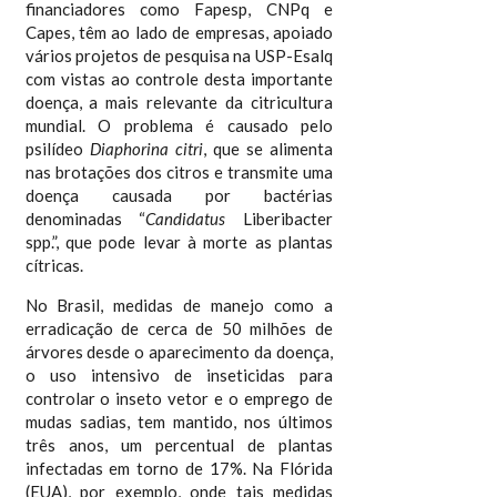
financiadores como Fapesp, CNPq e
Capes, têm ao lado de empresas, apoiado
vários projetos de pesquisa na USP-Esalq
com vistas ao controle desta importante
doença, a mais relevante da citricultura
mundial. O problema é causado pelo
psilídeo
Diaphorina citri
, que se alimenta
nas brotações dos citros e transmite uma
doença causada por bactérias
denominadas “
Candidatus
Liberibacter
spp.”, que pode levar à morte as plantas
cítricas.
No Brasil, medidas de manejo como a
erradicação de cerca de 50 milhões de
árvores desde o aparecimento da doença,
o uso intensivo de inseticidas para
controlar o inseto vetor e o emprego de
mudas sadias, tem mantido, nos últimos
três anos, um percentual de plantas
infectadas em torno de 17%. Na Flórida
(EUA), por exemplo, onde tais medidas