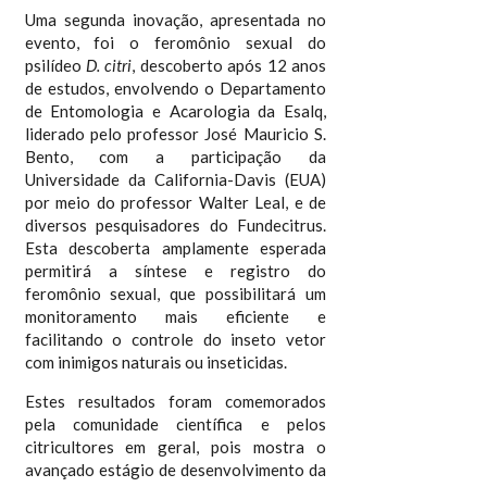
Uma segunda inovação, apresentada no
evento, foi o feromônio sexual do
psilídeo
D. citri
, descoberto após 12 anos
de estudos, envolvendo o Departamento
de Entomologia e Acarologia da Esalq,
liderado pelo professor José Mauricio S.
Bento, com a participação da
Universidade da California-Davis (EUA)
por meio do professor Walter Leal, e de
diversos pesquisadores do Fundecitrus.
Esta descoberta amplamente esperada
permitirá a síntese e registro do
feromônio sexual, que possibilitará um
monitoramento mais eficiente e
facilitando o controle do inseto vetor
com inimigos naturais ou inseticidas.
Estes resultados foram comemorados
pela comunidade científica e pelos
citricultores em geral, pois mostra o
avançado estágio de desenvolvimento da