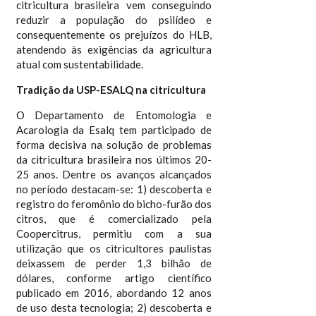
citricultura brasileira vem conseguindo
reduzir a população do psilídeo e
consequentemente os prejuízos do HLB,
atendendo às exigências da agricultura
atual com sustentabilidade.
Tradição da USP-ESALQ na citricultura
O Departamento de Entomologia e
Acarologia da Esalq tem participado de
forma decisiva na solução de problemas
da citricultura brasileira nos últimos 20-
25 anos. Dentre os avanços alcançados
no período destacam-se: 1) descoberta e
registro do feromônio do bicho-furão dos
citros, que é comercializado pela
Coopercitrus, permitiu com a sua
utilização que os citricultores paulistas
deixassem de perder 1,3 bilhão de
dólares, conforme artigo científico
publicado em 2016, abordando 12 anos
de uso desta tecnologia; 2) descoberta e