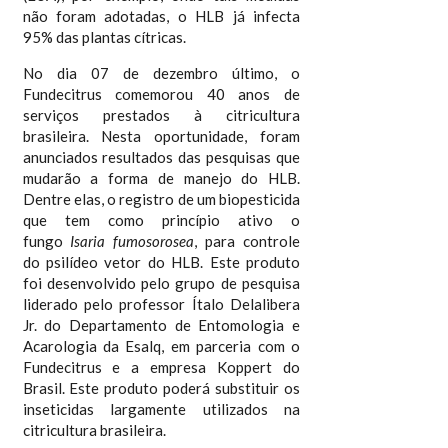
não foram adotadas, o HLB já infecta
95% das plantas cítricas.
No dia 07 de dezembro último, o
Fundecitrus comemorou 40 anos de
serviços prestados à citricultura
brasileira. Nesta oportunidade, foram
anunciados resultados das pesquisas que
mudarão a forma de manejo do HLB.
Dentre elas, o registro de um biopesticida
que tem como princípio ativo o
fungo
Isaria fumosorosea
, para controle
do psilídeo vetor do HLB. Este produto
foi desenvolvido pelo grupo de pesquisa
liderado pelo professor Ítalo Delalibera
Jr. do Departamento de Entomologia e
Acarologia da Esalq, em parceria com o
Fundecitrus e a empresa Koppert do
Brasil. Este produto poderá substituir os
inseticidas largamente utilizados na
citricultura brasileira.