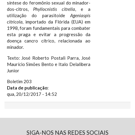
síntese do feromônio sexual do minador-
dos-citros,
Phyllocnistis citrella
, e a
utilização do parasitoide
Ageniaspis
citricola,
importado da Flórida (EUA) em
1998, foram fundamentais para combater
esta praga e evitar a progressão da
doença cancro cítrico, relacionada ao
minador.
Texto: José Roberto Postali Parra, José
Maurício Simões Bento e Italo Delalibera
Junior
Boletim 203
Data de publicação:
qua, 20/12/2017 - 14:52
SIGA-NOS NAS REDES SOCIAIS