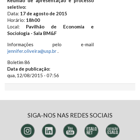
Reunião de apresentação e processo
seletivo:
Data:
17 de agosto de 2015
Horário:
18h00
Local:
Pavilhão de Economia e
Sociologia - Sala BM&F
Informações pelo e-mail
jennifer.oliveira@usp.br
.
Boletim 86
Data de publicação:
qua, 12/08/2015 - 07:56
SIGA-NOS NAS REDES SOCIAIS