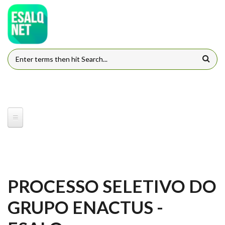
Pular para o conteúdo principal
FORMULÁRIO DE BUSCA
PROCESSO SELETIVO DO
GRUPO ENACTUS -