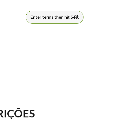
FORMULÁRIO
DE BUSCA
RIÇÕES