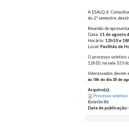
A ESALQ Jr. Consultor
do 2º semestre, desti
Reunião de apresent
Data:
11 de agosto 
Horário:
12h10 e 18
Local:
Pavilhão de Ho
O processo seletivo a
12h10, na sala 323 d
Interessados devem 
às 18h do dia 20 de ag
Arquivo(s):
Processo seletivo 
Boletim 86
Data de publicação: