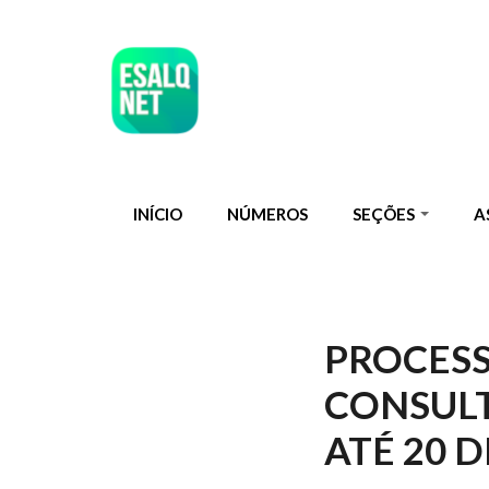
Pular para o conteúdo principal
INÍCIO
NÚMEROS
SEÇÕES
A
PROCESS
CONSULT
ATÉ 20 