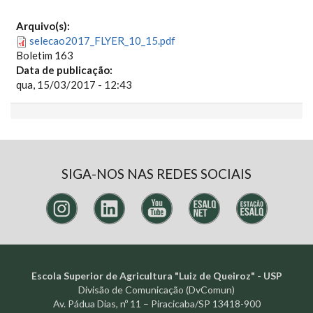
Arquivo(s):
selecao2017_FLYER_10_15.pdf
Boletim 163
Data de publicação:
qua, 15/03/2017 - 12:43
SIGA-NOS NAS REDES SOCIAIS
Escola Superior de Agricultura "Luiz de Queiroz" - USP
Divisão de Comunicação (DvComun)
Av. Pádua Dias, nº 11 – Piracicaba/SP 13418-900