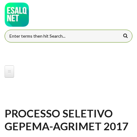
Pular para o conteúdo principal
FORMULÁRIO DE BUSCA
PROCESSO SELETIVO
GEPEMA-AGRIMET 2017