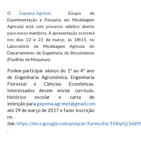
O
Gepema-Agrimet
(Grupo de
Experimentação e Pesquisa em Modelagem
Agrícola)
está com processo seletivo aberto
para novos m
embros. A apresentação ocorrerá
nos dias 22 e 23 de março, às 18h15, no
Laboratório de Modelagem Agrícola do
Departamento de Engenharia de Biossistemas
(Pavilhão de Máquinas).
Podem participar alunos do 1º ao 4º ano
de Engenharia Agronômica, Engenharia
Florestal e Ciências Econômicas.
Interessados devem enviar currículo,
histórico escolar e carta de
intenção para
gepema.agrimet@gmail.com
até 29 de março de 2017 e fazer inscrição
no
link:
https://docs.google.com/a/usp.br/forms/d/e/1FAIpQLS
.