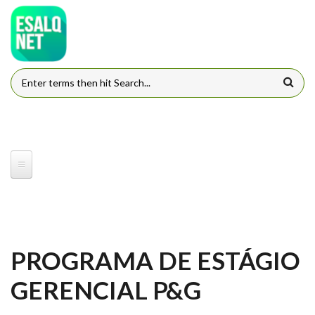
Pular para o conteúdo principal
FORMULÁRIO DE BUSCA
PROGRAMA DE ESTÁGIO
GERENCIAL P&G