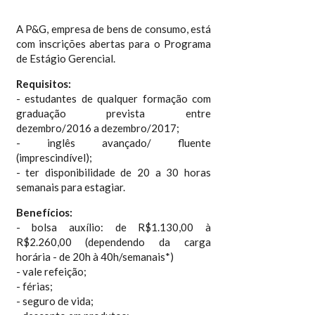
A P&G, empresa de bens de consumo, está
com inscrições abertas para o Programa
de Estágio Gerencial.
Requisitos:
- estudantes de qualquer formação com
graduação prevista entre
dezembro/2016 a dezembro/2017;
- inglês avançado/ fluente
(imprescindível);
- ter disponibilidade de 20 a 30 horas
semanais para estagiar.
Benefícios:
- bolsa auxílio: de R$1.130,00 à
R$2.260,00 (dependendo da carga
horária - de 20h à 40h/semanais*)
- vale refeição;
- férias;
- seguro de vida;