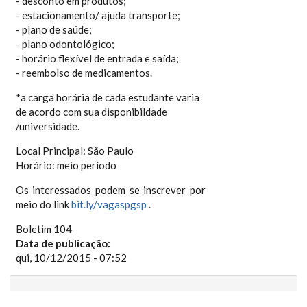
- desconto em produtos;
- estacionamento/ ajuda transporte;
- plano de saúde;
- plano odontológico;
- horário flexível de entrada e saída;
- reembolso de medicamentos.
*a carga horária de cada estudante varia
de acordo com sua disponibildade
/universidade.
Local Principal: São Paulo
Horário: meio período
Os interessados podem se inscrever por
meio do link
bit.ly/vagaspgsp
.
Boletim 104
Data de publicação:
qui, 10/12/2015 - 07:52