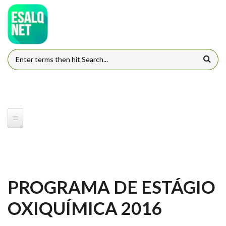
Pular para o conteúdo principal
FORMULÁRIO DE BUSCA
PROGRAMA DE ESTÁGIO
OXIQUÍMICA 2016