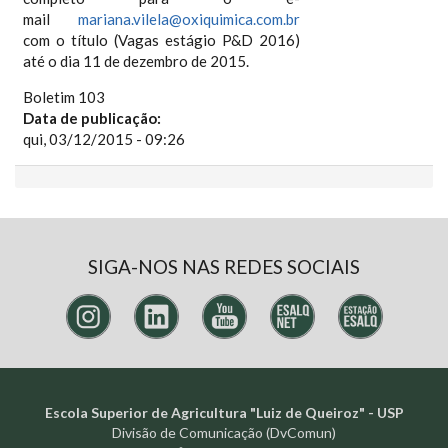
mail
mariana.vilela@oxiquimica.com.br
com o título (Vagas estágio P&D 2016)
até o dia 11 de dezembro de 2015.
Boletim 103
Data de publicação:
qui, 03/12/2015 - 09:26
SIGA-NOS NAS REDES SOCIAIS
Escola Superior de Agricultura "Luiz de Queiroz" - USP
Divisão de Comunicação (DvComun)