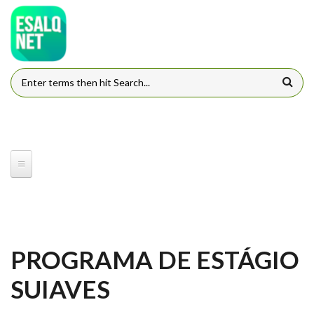
Pular para o conteúdo principal
FORMULÁRIO DE BUSCA
PROGRAMA DE ESTÁGIO
SUIAVES