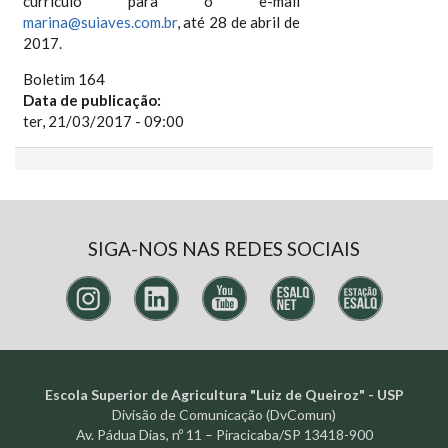
currículo para o e-mail
marina@suiaves.com.br
, até 28 de abril de
2017.
Boletim 164
Data de publicação:
ter, 21/03/2017 - 09:00
SIGA-NOS NAS REDES SOCIAIS
Escola Superior de Agricultura "Luiz de Queiroz" - USP
Divisão de Comunicação (DvComun)
Av. Pádua Dias, nº 11 – Piracicaba/SP 13418-900