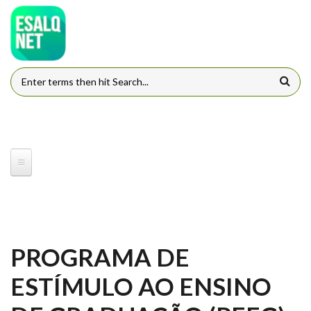
Pular para o conteúdo principal
FORMULÁRIO DE BUSCA
PROGRAMA DE
ESTÍMULO AO ENSINO