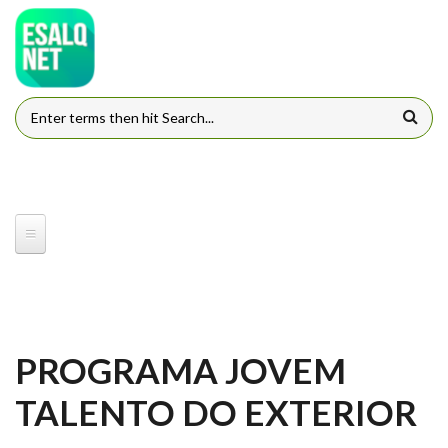
Pular para o conteúdo principal
FORMULÁRIO DE BUSCA
PROGRAMA JOVEM
TALENTO DO EXTERIOR