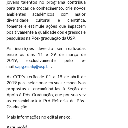
jovens talentos no programa contribua
para trocas de conhecimento, crie novos
ambientes acadêmicos com maior
diversidade cultural e científica,
fomente e estimule ações que impactem
positivamente a qualidade dos egressos e
pesquisas na Pós-graduação da USP.
As inscrições deverão ser realizadas
entre os dias 11 e 29 de março de
2019, exclusivamente pelo e-
mail
sapg.esalq@usp.br
.
As CCP´s terão de 01 a 18 de abril de
2019 para selecionarem suas respectivas
propostas e encaminhá-las à Seção de
Apoio à Pós-Graduação, que por sua vez
as encaminhará à Pró-Reitoria de Pós-
Graduação.
Mais informações no edital anexo.
Arquivo(s):