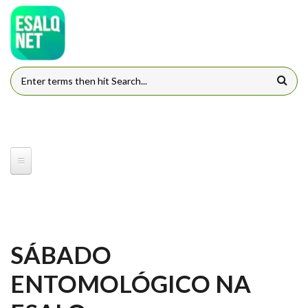
Pular para o conteúdo principal
FORMULÁRIO DE BUSCA
SÁBADO
ENTOMOLÓGICO NA