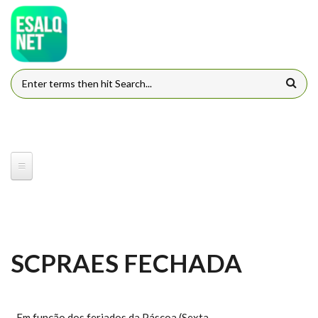
Pular para o conteúdo principal
FORMULÁRIO DE BUSCA
SCPRAES FECHADA
Em função dos feriados da Páscoa (Sexta-