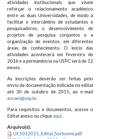
atividades institucionais que visem
reforçar o relacionamento acadêmico
entre as duas Universidades, de modo a
facilitar o intercâmbio de estudantes e
pesquisadores, o desenvolvimento de
projetos de pesquisa conjuntos e a
organização de eventos, em diferentes
áreas de conhecimento. O início das
atividades acontecerá em fevereiro de
2016 e a permanência na USPC será de 12
meses.
As inscrições deverão ser feitas pelo
envio da documentação indicada no edital
até 30 de outubro de 2015, ao e-mail
aucani@usp.br
.
Para requisitos e documentos, acesse o
Edital anexo ou clique
aqui
.
Arquivo(s):
Of.1012015_Edital_Sorbonne.pdf