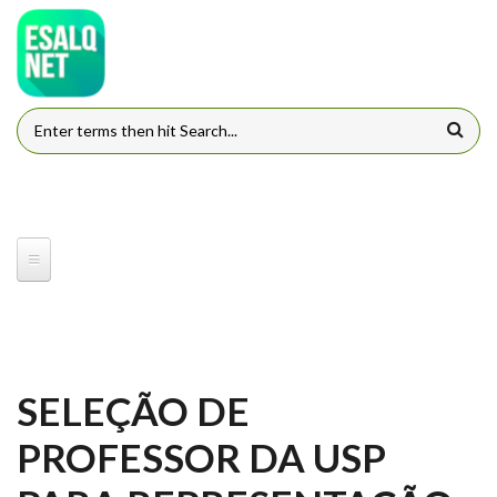
Pular para o conteúdo principal
FORMULÁRIO DE BUSCA
SELEÇÃO DE
PROFESSOR DA USP