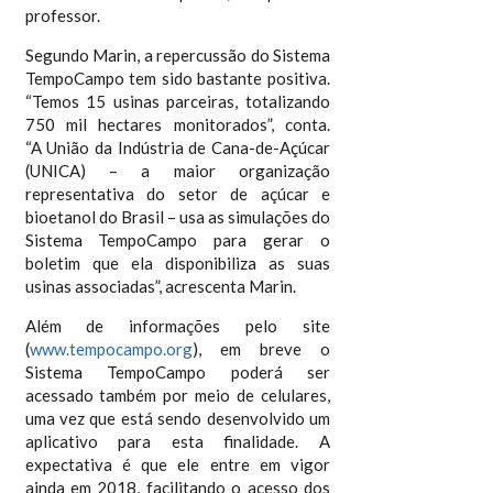
professor.
Segundo Marin, a repercussão do Sistema
TempoCampo tem sido bastante positiva.
“Temos 15 usinas parceiras, totalizando
750 mil hectares monitorados”, conta.
“A União da Indústria de Cana-de-Açúcar
(UNICA) – a maior organização
representativa do setor de açúcar e
bioetanol do Brasil – usa as simulações do
Sistema TempoCampo para gerar o
boletim que ela disponibiliza as suas
usinas associadas”, acrescenta Marin.
Além de informações pelo site
(
www.tempocampo.org
), em breve o
Sistema TempoCampo poderá ser
acessado também por meio de celulares,
uma vez que está sendo desenvolvido um
aplicativo para esta finalidade. A
expectativa é que ele entre em vigor
ainda em 2018, facilitando o acesso dos