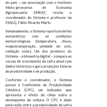
do país –, em associação com o Instituto
Mato-grossense de Economia
Agropecuária (IMEA)”, revela o
coordenador do Sistema e professor da
ESALQ, Fábio Ricardo Marin.
Semanalmente, o Sistema reporta boletins
automáticos com as condições
meteorológicas (temperatura, chuva,
evapotranspiração, umidade do solo,
radiação solar). Um dos produtos do
Sistema – a biometria digital – compara as
curvas de crescimento da safra atual com
dados históricos e gera projeções futuras
de produtividade e de produção.
Conforme o coordenador, o Sistema
possui o Coeficiente de Produtividade
Climática (CPC), um indicador que
apresenta o efeito do clima sobre o
desempenho da cultura. O CPC é dado
pela razão entre a produtividade da safra