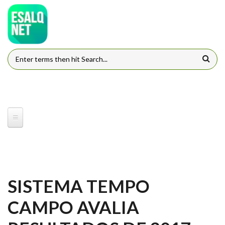
Pular para o conteúdo principal
FORMULÁRIO DE BUSCA
SISTEMA TEMPO
CAMPO AVALIA