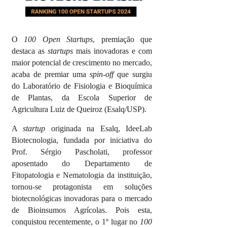
O
100 Open Startups
,
premiação que
destaca as
startups
mais inovadoras e com
maior potencial de crescimento no mercado,
acaba de premiar uma
spin-off
que surgiu
do Laboratório de Fisiologia e Bioquímica
de Plantas, da Escola Superior de
Agricultura Luiz de Queiroz (Esalq/USP).
A
startup
originada na Esalq, IdeeLab
Biotecnologia, fundada por iniciativa do
Prof. Sérgio Pascholati, professor
aposentado do Departamento de
Fitopatologia e Nematologia da instituição,
tornou-se
protagonista em soluções
biotecnológicas inovadoras para o mercado
de Bioinsumos Agrícolas. Pois esta,
conquistou recentemente, o
1º lugar no
100