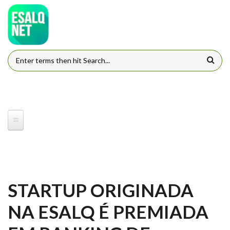
Pular para o conteúdo principal
FORMULÁRIO DE BUSCA
STARTUP ORIGINADA
NA ESALQ É PREMIADA