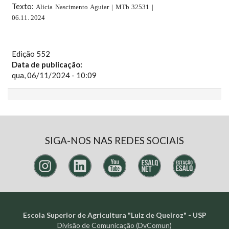
Texto:
Alicia Nascimento Aguiar |
MTb 32531 |
06
.11. 2024
Edição 552
Data de publicação:
qua, 06/11/2024 - 10:09
SIGA-NOS NAS REDES SOCIAIS
Escola Superior de Agricultura "Luiz de Queiroz" - USP
Divisão de Comunicação (DvComun)