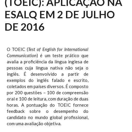
(TOEIC): APLICAÇÃO NA
ESALQ EM 2 DE JULHO
DE 2016
O TOEIC (
Test of English for International
Communication
) é um teste prático que
avalia a proficiência da língua inglesa de
pessoas cuja língua nativa não seja o
inglês. É desenvolvido a partir de
exemplos do inglês falado e escrito,
coletados em países diversos. É composto
por 200 questões – 100 de compreensão
oral e 100 de leitura, com duração de duas
horas. A pontuação do TOEIC fornece
feedback sobre o desempenho do
candidato no mundo global profissional,
com uma avaliação objetiva.