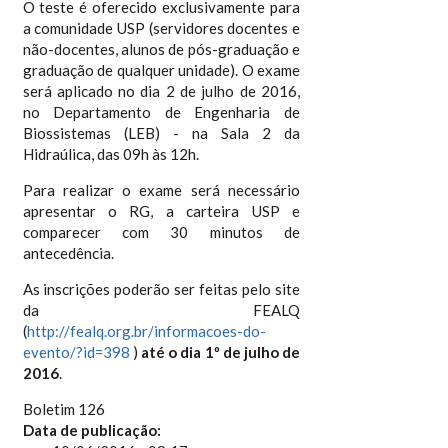
O teste é oferecido exclusivamente para
a comunidade USP (servidores docentes e
não-docentes, alunos de pós-graduação e
graduação de qualquer unidade). O exame
será aplicado no dia 2 de julho de 2016,
no Departamento de Engenharia de
Biossistemas (LEB) - na Sala 2 da
Hidraúlica, das 09h às 12h.
Para realizar o exame será necessário
apresentar o RG, a carteira USP e
comparecer com 30 minutos de
antecedência.
As inscrições poderão ser feitas pelo site
da FEALQ
(
http://fealq.org.br/informacoes-do-
evento/?id=398
)
até o dia 1º de julho de
2016
.
Boletim 126
Data de publicação: