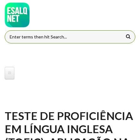
Pular para o conteúdo principal
FORMULÁRIO DE BUSCA
TESTE DE PROFICIÊNCIA
EM LÍNGUA INGLESA