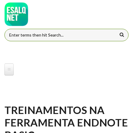
Pular para o conteúdo principal
FORMULÁRIO DE BUSCA
TREINAMENTOS NA
FERRAMENTA ENDNOTE