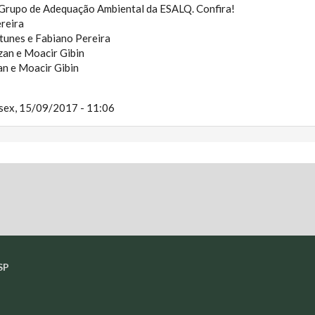
Grupo de Adequação Ambiental da ESALQ. Confira!
reira
tunes e Fabiano Pereira
zan e Moacir Gibin
an e Moacir Gibin
sex, 15/09/2017 - 11:06
SP