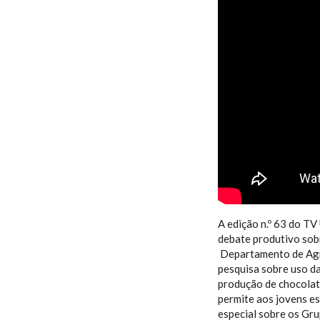
A edição n.º 63 do TV
debate produtivo sobr
Departamento de Agr
pesquisa sobre uso da
produção de chocolate
permite aos jovens es
especial sobre os Gr