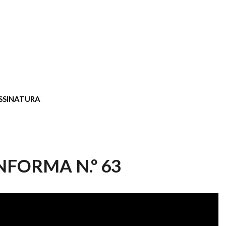
SSINATURA
NFORMA N.º 63
FORMA N.º 63