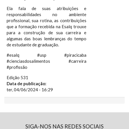
Ela fala de suas atribuições e
responsabilidades no ambiente
profissional, sua rotina, as contribuições
que a formação recebida na Esalq trouxe
para a construção de sua carreira e
algumas das boas lembranças do tempo
de estudante de graduação.
#esalq #usp #piracicaba
#cienciasdosalimentos #carreira
#profissão
Edição 531
Data de publicação:
ter, 04/06/2024 - 16:29
SIGA-NOS NAS REDES SOCIAIS