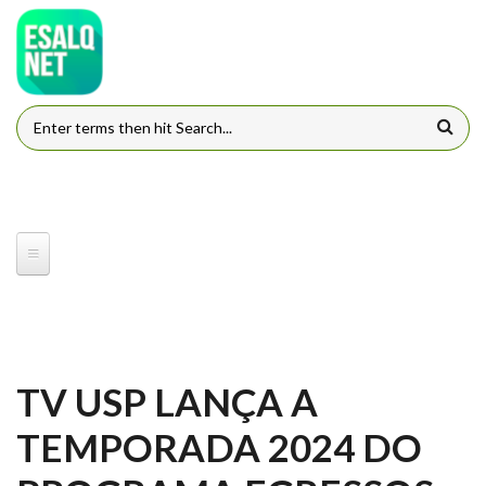
Pular para o conteúdo principal
FORMULÁRIO DE BUSCA
TV USP LANÇA A
TEMPORADA 2024 DO