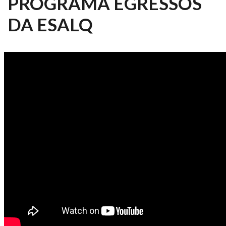
PROGRAMA EGRESSOS
DA ESALQ
EGRESSOS DA ESALQ 2024 -
NATHALIA BALDO, DAS CIÊNCIAS
DOS ALIMENTOS