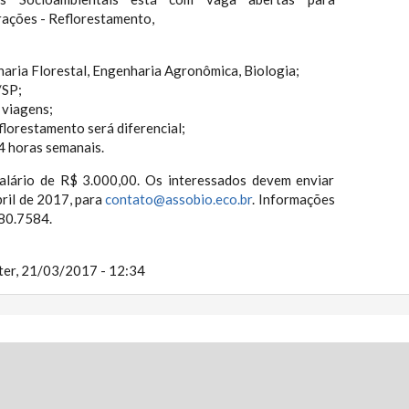
ações - Reflorestamento,
aria Florestal, Engenharia Agronômica, Biologia;
/SP;
 viagens;
lorestamento será diferencial;
44 horas semanais.
alário de R$ 3.000,00. Os interessados devem enviar
bril de 2017, para
contato@assobio.eco.br
. Informações
880.7584.
ter, 21/03/2017 - 12:34