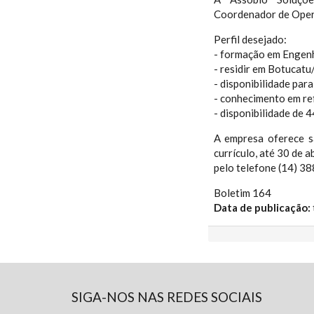
Coordenador de Oper
Perfil desejado:
- formação em Engenh
- residir em Botucatu
- disponibilidade para
- conhecimento em ref
- disponibilidade de 
A empresa oferece s
currículo, até 30 de a
pelo telefone (14) 3
Boletim 164
Data de publicação:
SIGA-NOS NAS REDES SOCIAIS