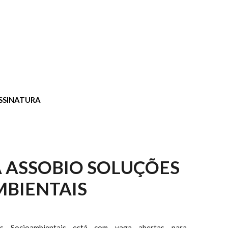
SSINATURA
 ASSOBIO SOLUÇÕES
BIENTAIS
s Socioambientais está com vaga abertas para