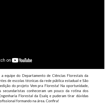
 a equipe do Departamento de Ciências Florestais da
tes de escolas técnicas da rede pública estadual e São
edição do projeto Vem pra Floresta! Na oportunidade,
s secundaristas conheceram um pouco da rotina dos
ngenharia Florestal da Esalq e puderam tirar dúvidas
rofissional formando na área. Confira!