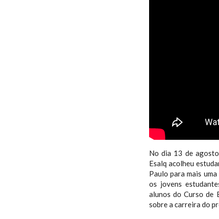
No dia 13 de agosto
Esalq acolheu estudan
Paulo para mais uma 
os jovens estudante
alunos do Curso de E
sobre a carreira do p