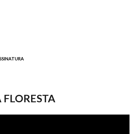
SSINATURA
 FLORESTA
ÍCIAS 232/2019 - VEM PRA FLORE