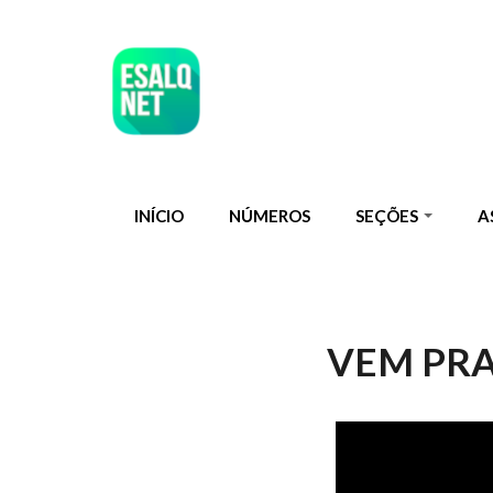
Pular para o conteúdo principal
INÍCIO
NÚMEROS
SEÇÕES
A
VEM PRA
ESALQ NOT