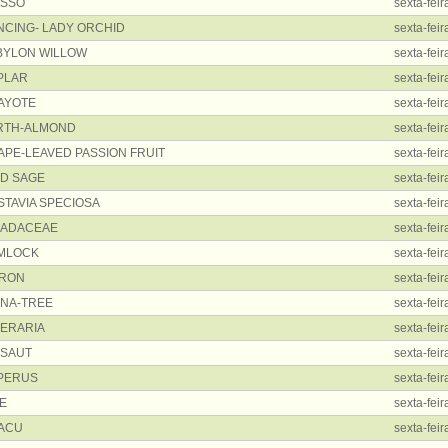
ISSÔ
sexta-feir
NCING- LADY ORCHID
sexta-feir
BYLON WILLOW
sexta-feir
PLAR
sexta-feir
AYOTE
sexta-feir
RTH-ALMOND
sexta-feir
APE-LEAVED PASSION FRUIT
sexta-feir
LD SAGE
sexta-feir
STAVIA SPECIOSA
sexta-feir
CADACEAE
sexta-feir
MLOCK
sexta-feir
TRON
sexta-feir
INA-TREE
sexta-feir
NERARIA
sexta-feir
NSAUT
sexta-feir
PERUS
sexta-feir
E
sexta-feir
ACU
sexta-feir