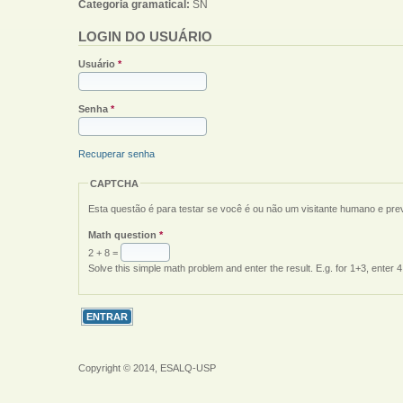
Categoria gramatical:
SN
LOGIN DO USUÁRIO
Usuário
*
Senha
*
Recuperar senha
CAPTCHA
Esta questão é para testar se você é ou não um visitante humano e pr
Math question
*
2 + 8 =
Solve this simple math problem and enter the result. E.g. for 1+3, enter 4
Copyright © 2014, ESALQ-USP