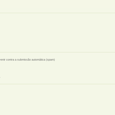
evenir contra a submissão automática (spam)
.