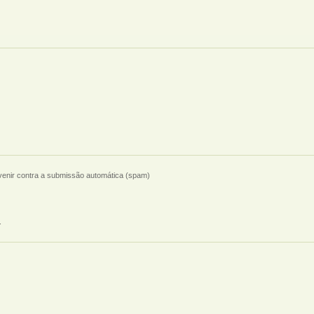
evenir contra a submissão automática (spam)
.