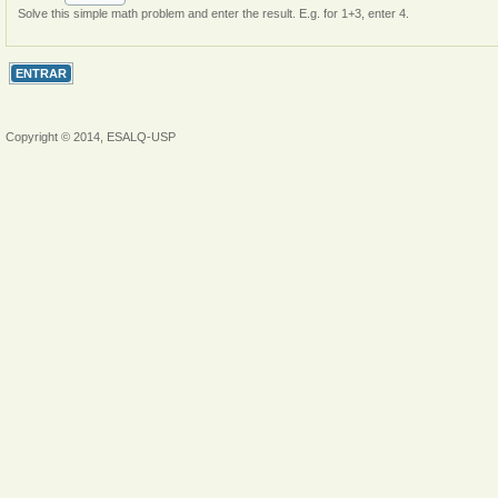
Solve this simple math problem and enter the result. E.g. for 1+3, enter 4.
Copyright © 2014, ESALQ-USP