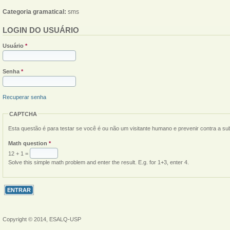
Categoria gramatical:
sms
LOGIN DO USUÁRIO
Usuário
*
Senha
*
Recuperar senha
CAPTCHA
Esta questão é para testar se você é ou não um visitante humano e prevenir contra a s
Math question
*
12 + 1 =
Solve this simple math problem and enter the result. E.g. for 1+3, enter 4.
Copyright © 2014, ESALQ-USP