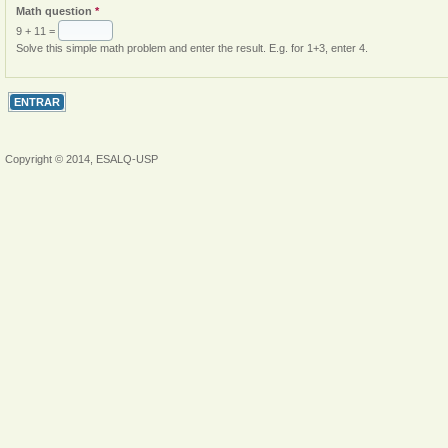
Math question
*
9 + 11 =
Solve this simple math problem and enter the result. E.g. for 1+3, enter 4.
Copyright © 2014, ESALQ-USP