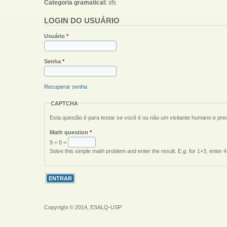
Categoria gramatical:
sfs
LOGIN DO USUÁRIO
Usuário
*
Senha
*
Recuperar senha
CAPTCHA
Esta questão é para testar se você é ou não um visitante humano e pr
Math question
*
9 + 0 =
Solve this simple math problem and enter the result. E.g. for 1+3, enter 4
Copyright © 2014, ESALQ-USP