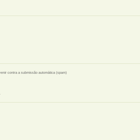
evenir contra a submissão automática (spam)
.